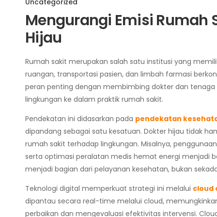
Uncategorized
Mengurangi Emisi Rumah S
Hijau
Rumah sakit merupakan salah satu institusi yang memilik
ruangan, transportasi pasien, dan limbah farmasi berkon
peran penting dengan membimbing dokter dan tenaga me
lingkungan ke dalam praktik rumah sakit.
Pendekatan ini didasarkan pada
pendekatan kesehata
dipandang sebagai satu kesatuan. Dokter hijau tidak 
rumah sakit terhadap lingkungan. Misalnya, penggunaan
serta optimasi peralatan medis hemat energi menjadi ba
menjadi bagian dari pelayanan kesehatan, bukan sekad
Teknologi digital memperkuat strategi ini melalui
cloud
dipantau secara real-time melalui cloud, memungkinka
perbaikan dan mengevaluasi efektivitas intervensi. Clou