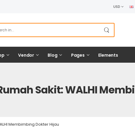
USD
op
Vendor
Blog
Pages
Elements
Rumah Sakit: WALHI Membi
ALHI Membimbing Dokter Hijau