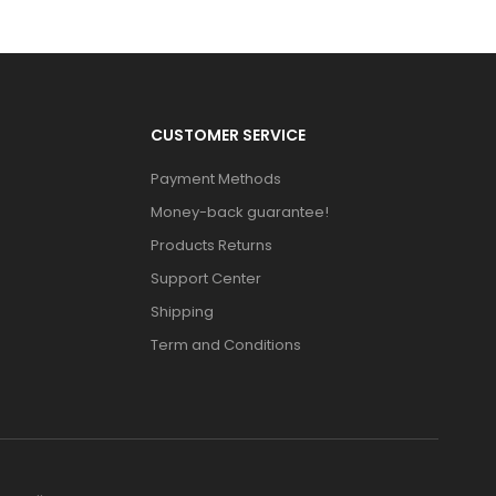
CUSTOMER SERVICE
Payment Methods
Money-back guarantee!
Products Returns
Support Center
Shipping
Term and Conditions