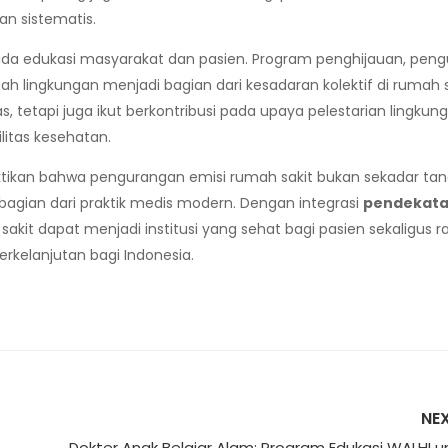
an sistematis.
ada edukasi masyarakat dan pasien. Program penghijauan, pen
h lingkungan menjadi bagian dari kesadaran kolektif di rumah s
 tetapi juga ikut berkontribusi pada upaya pelestarian lingkun
litas kesehatan.
ktikan bahwa pengurangan emisi rumah sakit bukan sekadar ta
gian dari praktik medis modern. Dengan integrasi
pendekat
 sakit dapat menjadi institusi yang sehat bagi pasien sekaligus 
kelanjutan bagi Indonesia.
NE