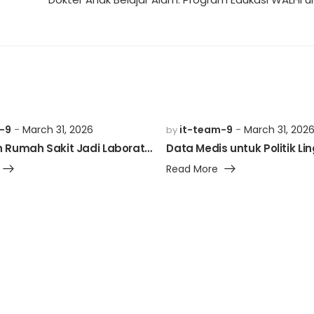
-9
March 31, 2026
it-team-9
March 31, 202
by
Mengubah Rumah Sakit Jadi Laboratorium Hijau
Read More