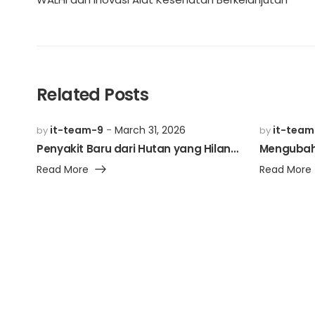
Related Posts
it-team-9
March 31, 2026
it-team
by
by
Penyakit Baru dari Hutan yang Hilang: Perspektif Dokter Lapangan
Read More
Read More