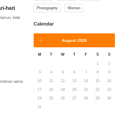
i-hari
Photography
Women
 Namun, tidak
Calendar
August 2026
M
T
W
T
F
S
S
1
2
3
4
5
6
7
8
9
10
11
12
13
14
15
16
ombinasi warna
17
18
19
20
21
22
23
24
25
26
27
28
29
30
31