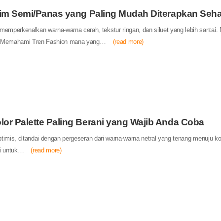
sim Semi/Panas yang Paling Mudah Diterapkan Sehar
mperkenalkan warna-warna cerah, tekstur ringan, dan siluet yang lebih santai.
ari. Memahami Tren Fashion mana yang…
(read more)
or Palette Paling Berani yang Wajib Anda Coba
optimis, ditandai dengan pergeseran dari warna-warna netral yang tenang menuju k
ci untuk…
(read more)