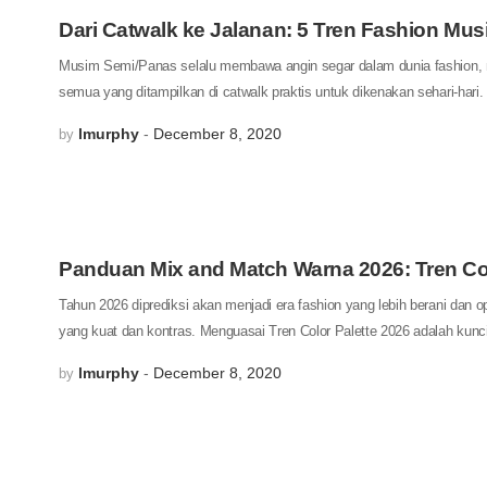
Dari Catwalk ke Jalanan: 5 Tren Fashion Mu
Musim Semi/Panas selalu membawa angin segar dalam dunia fashion, me
semua yang ditampilkan di catwalk praktis untuk dikenakan sehari-h
lmurphy
December 8, 2020
by
Panduan Mix and Match Warna 2026: Tren Col
Tahun 2026 diprediksi akan menjadi era fashion yang lebih berani dan 
yang kuat dan kontras. Menguasai Tren Color Palette 2026 adalah kun
lmurphy
December 8, 2020
by