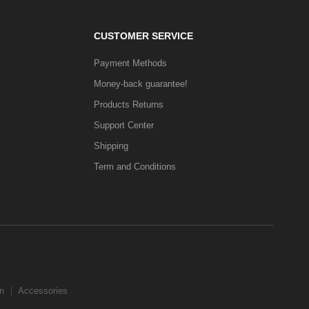
CUSTOMER SERVICE
Payment Methods
Money-back guarantee!
Products Returns
Support Center
Shipping
Term and Conditions
n
Accessories