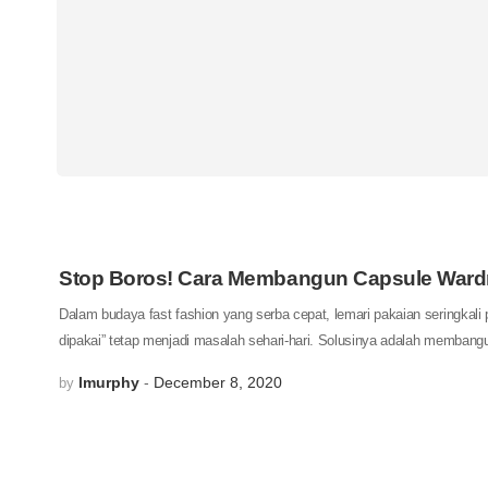
Stop Boros! Cara Membangun Capsule Wardr
Dalam budaya fast fashion yang serba cepat, lemari pakaian seringkali
dipakai” tetap menjadi masalah sehari-hari. Solusinya adalah memba
lmurphy
December 8, 2020
by