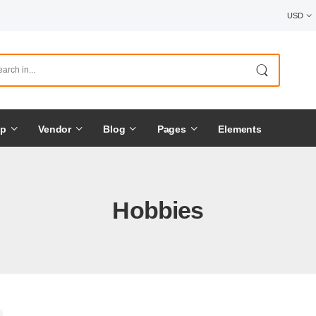
USD
op
Vendor
Blog
Pages
Elements
Hobbies