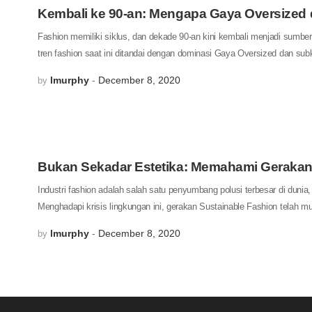
Kembali ke 90-an: Mengapa Gaya Oversized 
Fashion memiliki siklus, dan dekade 90-an kini kembali menjadi sumbe
tren fashion saat ini ditandai dengan dominasi Gaya Oversized dan su
lmurphy
December 8, 2020
by
Bukan Sekadar Estetika: Memahami Geraka
Industri fashion adalah salah satu penyumbang polusi terbesar di dunia,
Menghadapi krisis lingkungan ini, gerakan Sustainable Fashion telah m
lmurphy
December 8, 2020
by